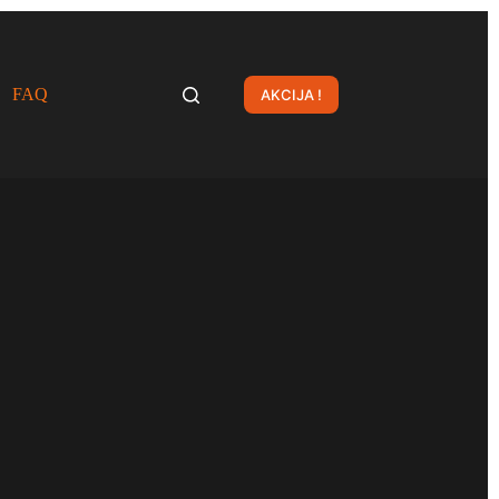
FAQ
AKCIJA !