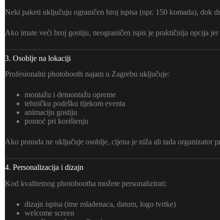
Neki paketi uključuju ograničen broj ispisa (npr. 150 komada), dok d
Ako imate veći broj gostiju, neograničen ispis je praktičnija opcija je
3. Osoblje na lokaciji
Profesionalni photobooth najam u Zagrebu uključuje:
montažu i demontažu opreme
tehničku podršku tijekom eventa
animaciju gostiju
pomoć pri korištenju
Ako ponuda ne uključuje osoblje, cijena je niža ali tada organizator
4. Personalizacija i dizajn
Kod kvalitetnog photobootha možete personalizirati:
dizajn ispisa (ime mladenaca, datum, logo tvrtke)
welcome screen