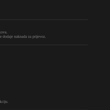
kova.
se dodaje naknada za prijevoz.
kciju.