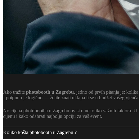
Ako tražite
photobooth u Zagrebu
, jedno od prvih pitanja je: kolika
I potpuno je logično — želite znati uklapa li se u budžet vašeg vjenča
No cijena photobootha u Zagrebu ovisi o nekoliko važnih faktora. U
cijenu i kako odabrati najbolju opciju za vaš event.
Koliko košta photobooth u Zagrebu ?