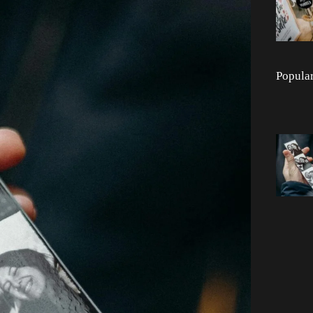
Popula