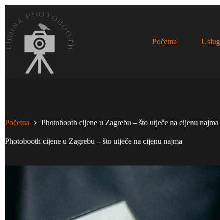
Skip
to
content
Početna
Uslug
Početna
Photobooth cijene u Zagrebu – što utječe na cijenu najma
Photobooth cijene u Zagrebu – što utječe na cijenu najma