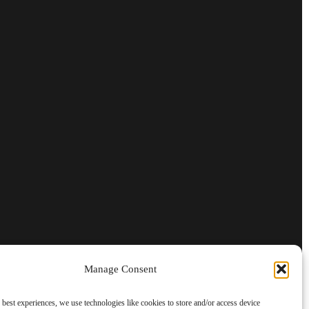
Manage Consent
Kontaktirajte nas
 best experiences, we use technologies like cookies to store and/or access device