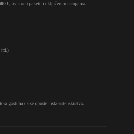
600 €
, ovisno o paketu i uključenim uslugama.
itd.)
tora gostima da se opuste i iskoriste iskustvo.