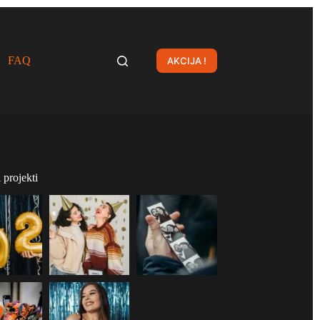
FAQ
AKCIJA !
projekti